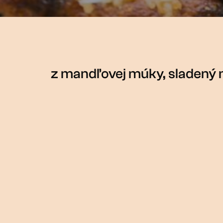
z mandľovej múky, sladen