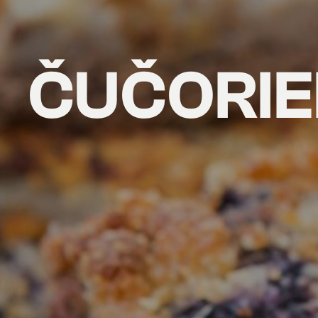
ČUČORIE