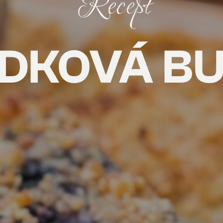
Recept
DKOVÁ B