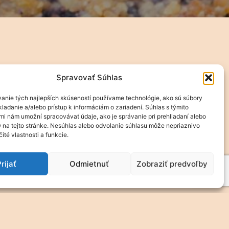
Spravovať Súhlas
anie tých najlepších skúseností používame technológie, ako sú súbory
ladanie a/alebo prístup k informáciám o zariadení. Súhlas s týmito
mi nám umožní spracovávať údaje, ako je správanie pri prehliadaní alebo
D na tejto stránke. Nesúhlas alebo odvolanie súhlasu môže nepriaznivo
čité vlastnosti a funkcie.
rijať
Odmietnuť
Zobraziť predvoľby