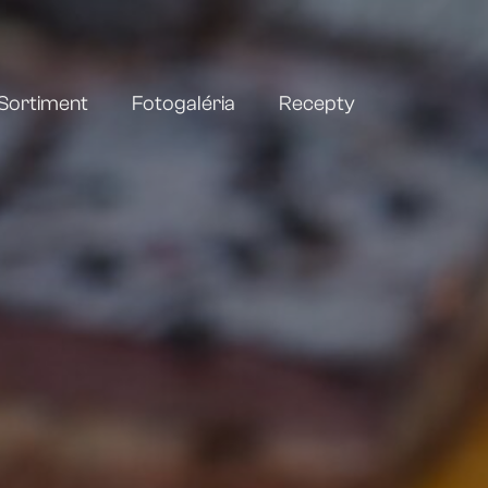
Sortiment
Fotogaléria
Recepty